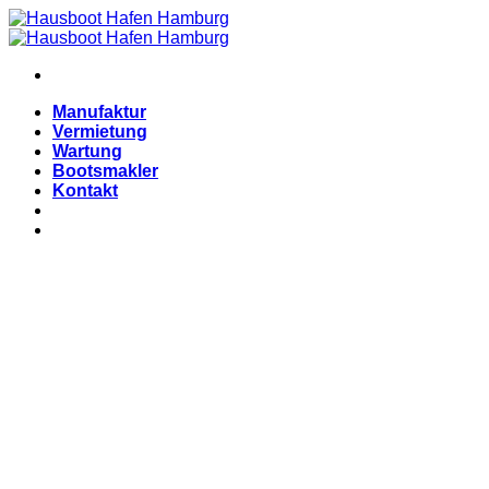
Zum
Inhalt
springen
Manufaktur
Vermietung
Wartung
Bootsmakler
Kontakt