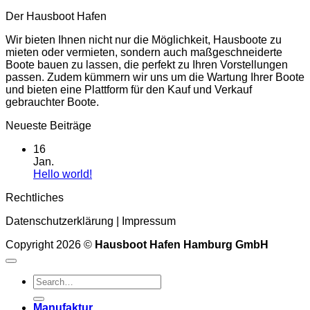
Der Hausboot Hafen
Wir bieten Ihnen nicht nur die Möglichkeit, Hausboote zu
mieten oder vermieten, sondern auch maßgeschneiderte
Boote bauen zu lassen, die perfekt zu Ihren Vorstellungen
passen. Zudem kümmern wir uns um die Wartung Ihrer Boote
und bieten eine Plattform für den Kauf und Verkauf
gebrauchter Boote.
Neueste Beiträge
16
Jan.
Keine
Hello world!
Kommentare
Rechtliches
zu
Hello
Datenschutzerklärung
|
Impressum
world!
Copyright 2026 ©
Hausboot Hafen Hamburg GmbH
Manufaktur