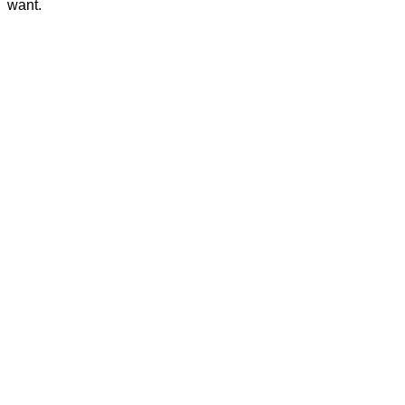
want.