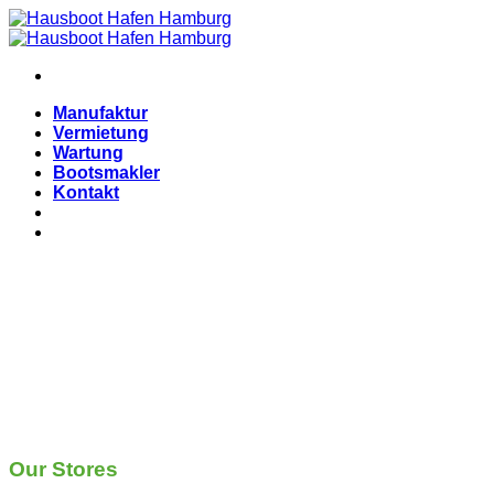
Zum
Inhalt
springen
Manufaktur
Vermietung
Wartung
Bootsmakler
Kontakt
Our Stores