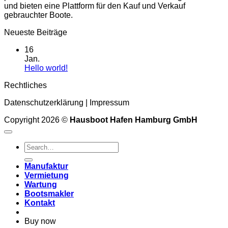
und bieten eine Plattform für den Kauf und Verkauf
gebrauchter Boote.
Neueste Beiträge
16
Jan.
Keine
Hello world!
Kommentare
Rechtliches
zu
Hello
Datenschutzerklärung
|
Impressum
world!
Copyright 2026 ©
Hausboot Hafen Hamburg GmbH
Manufaktur
Vermietung
Wartung
Bootsmakler
Kontakt
Buy now