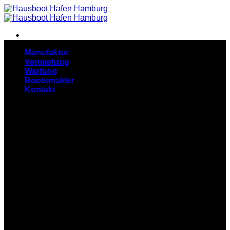
Zum
Inhalt
springen
Manufaktur
Vermietung
Wartung
Bootsmakler
Kontakt